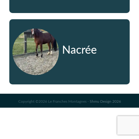
Nacrée
Copyright ©2026 Le Franches Montagnes -
Shmu Design 2026