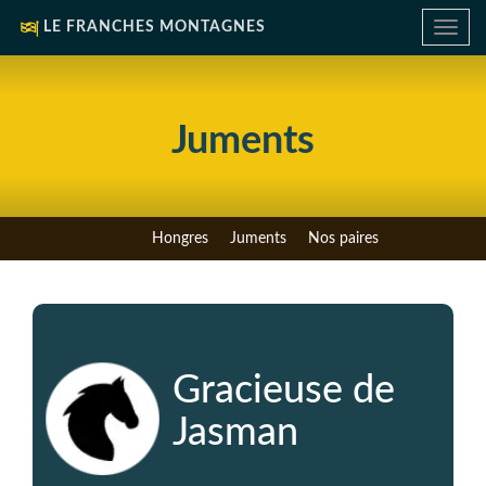
LE FRANCHES MONTAGNES
Toggle
navig
Juments
Hongres
Juments
Nos paires
Gracieuse de
Jasman